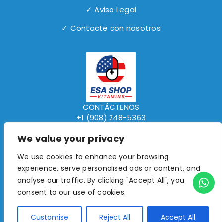
✓ Aviso Legal
✓ Contacte con nosotros
CONTÁCTENOS
+1 (908) 248-5363
www.elsalvadorexpressshop.com
We value your privacy
We use cookies to enhance your browsing
experience, serve personalised ads or content, and
©2018- 2026 ESA Shop Vitamins. All Rights
analyse our traffic. By clicking "Accept All", you
Reserved.
consent to our use of cookies.
0
Customise
Reject All
Accept All