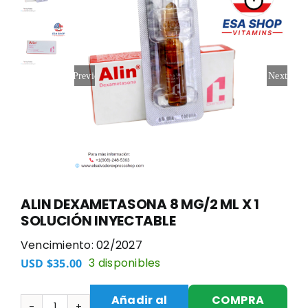
Previous
Next
ALIN DEXAMETASONA 8 MG/2 ML X 1
SOLUCIÓN INYECTABLE
Vencimiento: 02/2027
3 disponibles
USD $
35.00
Añadir al
COMPRA