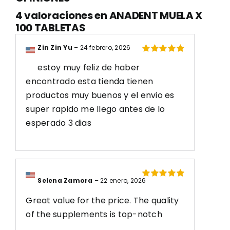
4 valoraciones en
ANADENT MUELA X
100 TABLETAS
Zin Zin Yu
–
24 febrero, 2026
Valorado
estoy muy feliz de haber
con
5
de 5
encontrado esta tienda tienen
productos muy buenos y el envio es
super rapido me llego antes de lo
esperado 3 dias
Selena Zamora
–
22 enero, 2026
Valorado
con
5
de 5
Great value for the price. The quality
of the supplements is top-notch