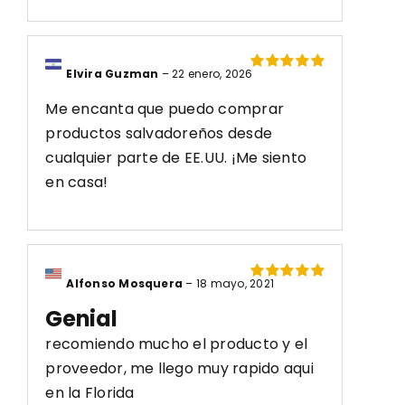
Elvira Guzman
–
22 enero, 2026
Valorado
con
5
de 5
Me encanta que puedo comprar
productos salvadoreños desde
cualquier parte de EE.UU. ¡Me siento
en casa!
Alfonso Mosquera
–
18 mayo, 2021
Valorado
con
5
de 5
Genial
recomiendo mucho el producto y el
proveedor, me llego muy rapido aqui
en la Florida