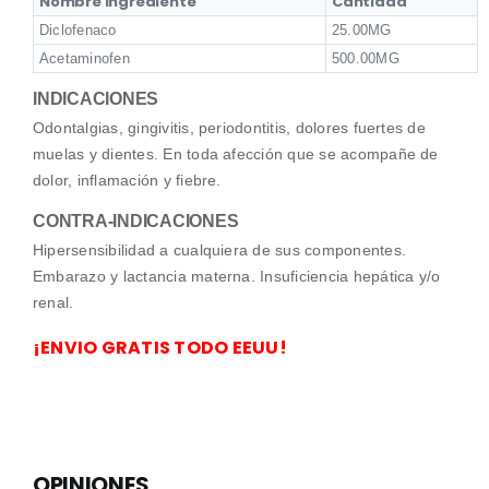
Nombre Ingrediente
Cantidad
Diclofenaco
25.00MG
Acetaminofen
500.00MG
INDICACIONES
Odontalgias, gingivitis, periodontitis, dolores fuertes de
muelas y dientes. En toda afección que se acompañe de
dolor, inflamación y fiebre.
CONTRA-INDICACIONES
Hipersensibilidad a cualquiera de sus componentes.
Embarazo y lactancia materna. Insuficiencia hepática y/o
renal.
¡ENVIO GRATIS TODO EEUU!
OPINIONES