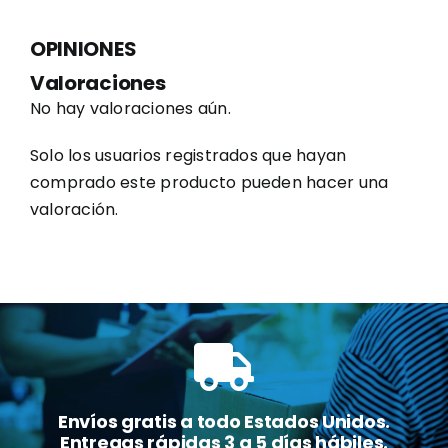
OPINIONES
Valoraciones
No hay valoraciones aún.
Solo los usuarios registrados que hayan
comprado este producto pueden hacer una
valoración.
Envíos gratis a todo Estados Unidos.
Entregas rápidas 3 a 5 días hábiles.