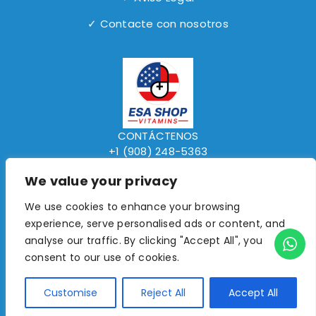
✓ Contacte con nosotros
CONTÁCTENOS
+1 (908) 248-5363
www.elsalvadorexpressshop.com
We value your privacy
We use cookies to enhance your browsing
experience, serve personalised ads or content, and
©2018- 2026 ESA Shop Vitamins. All Rights
analyse our traffic. By clicking "Accept All", you
Reserved.
consent to our use of cookies.
0
Customise
Reject All
Accept All