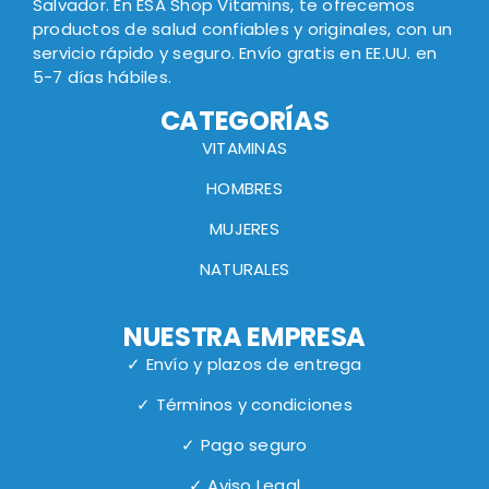
Salvador. En ESA Shop Vitamins, te ofrecemos
productos de salud confiables y originales, con un
servicio rápido y seguro. Envío gratis en EE.UU. en
5-7 días hábiles.
CATEGORÍAS
VITAMINAS
HOMBRES
MUJERES
NATURALES
NUESTRA EMPRESA
✓ Envío y plazos de entrega
✓ Términos y condiciones
✓ Pago seguro
✓ Aviso Legal